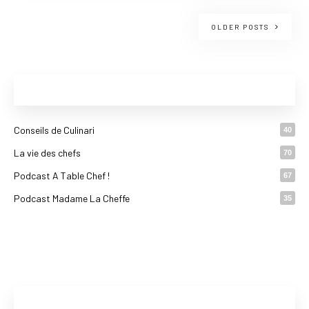
OLDER POSTS
CATÉGORIES
Conseils de Culinari
40
La vie des chefs
70
Podcast A Table Chef !
67
Podcast Madame La Cheffe
35
ARTICLES RÉCENTS