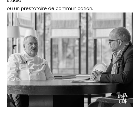
studio
ou un prestataire de communication.