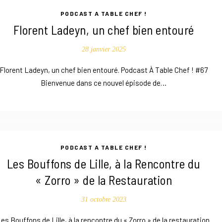
PODCAST A TABLE CHEF !
Florent Ladeyn, un chef bien entouré
28 janvier 2025
Florent Ladeyn, un chef bien entouré. Podcast À Table Chef ! #67
Bienvenue dans ce nouvel épisode de…
PODCAST A TABLE CHEF !
Les Bouffons de Lille, à la Rencontre du
« Zorro » de la Restauration
31 octobre 2023
es Bouffons de Lille, à la rencontre du « Zorro » de la restauration.