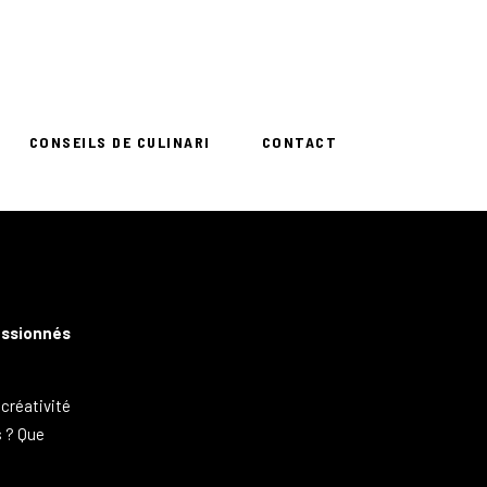
CONSEILS DE CULINARI
CONTACT
assionnés
 créativité
s ? Que