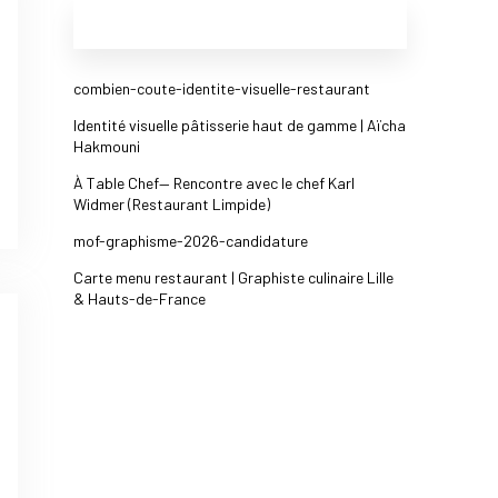
ARTICLES RÉCENTS
combien-coute-identite-visuelle-restaurant
Identité visuelle pâtisserie haut de gamme | Aïcha
Hakmouni
À Table Chef— Rencontre avec le chef Karl
Widmer (Restaurant Limpide)​
mof-graphisme-2026-candidature
Carte menu restaurant | Graphiste culinaire Lille
& Hauts-de-France