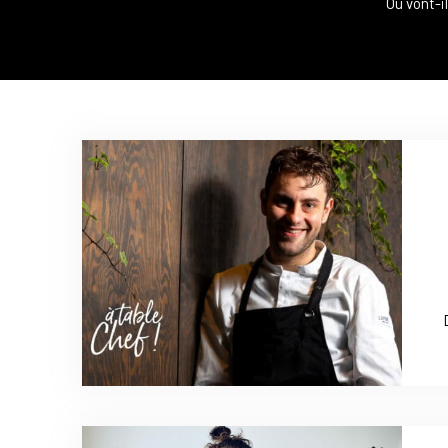
Où vont-i