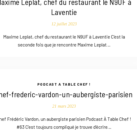
axime Leplat, chef du restaurant le N9UF à
Laventie
12 juillet 2023
Maxime Leplat, chef du restaurant le N9UF à Laventie C’est la
seconde fois que je rencontre Maxime Leplat…
PODCAST A TABLE CHEF !
hef-frederic-vardon-un-aubergiste-parisien
21 mars 2023
hef Frédéric Vardon, un aubergiste parisien Podcast À Table Chef !
#63 C’est toujours compliqué je trouve d’écrire…