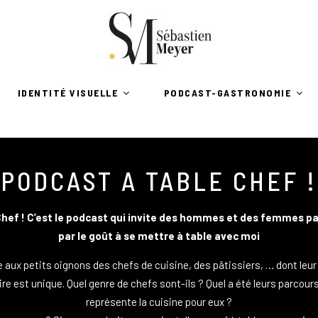
IDENTITÉ VISUELLE
PODCAST-GASTRONOMIE
PODCAST A TABLE CHEF !
Chef ! C’est le podcast qui invite des hommes et des femmes p
par le goût à se mettre à table avec moi
 aux petits oignons des chefs de cuisine, des pâtissiers, … dont leur
ire est unique. Quel genre de chefs sont-ils ? Quel a été leurs parcour
représente la cuisine pour eux ?