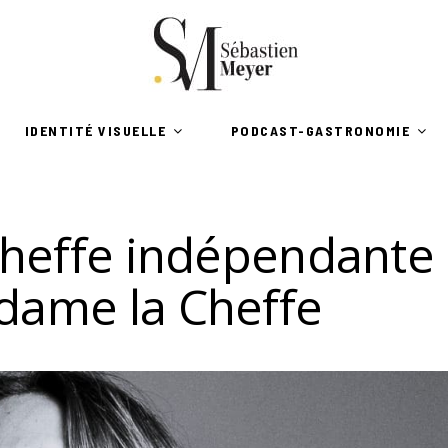
IDENTITÉ VISUELLE
PODCAST-GASTRONOMIE
effe indépendante 
ame la Cheffe