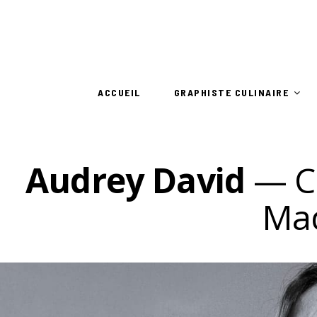
ACCUEIL
GRAPHISTE CULINAIRE
Audrey David
— Ch
Mad