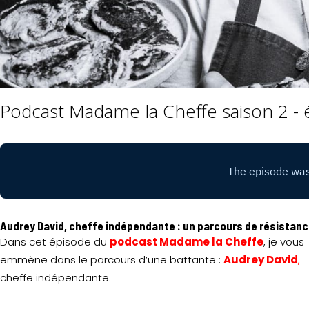
Podcast Madame la Cheffe saison 2 - 
Audrey David, cheffe indépendante : un parcours de résistan
Dans cet épisode du
podcast Madame la Cheffe
, je vous
emmène dans le parcours d’une battante :
Audrey David
,
cheffe indépendante.