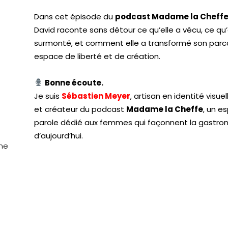
Dans cet épisode du
podcast Madame la Cheff
David raconte sans détour ce qu’elle a vécu, ce qu’
surmonté, et comment elle a transformé son parc
espace de liberté et de création.
Bonne écoute.
Je suis
Sébastien Meyer
, artisan en identité visuel
et créateur du podcast
Madame la Cheffe
, un e
parole dédié aux femmes qui façonnent la gastro
d’aujourd’hui.
ème