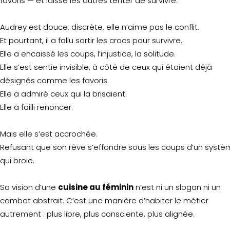
favoris — et laisse les autres tenter de survivre.
Audrey est douce, discrète, elle n’aime pas le conflit.
Et pourtant, il a fallu sortir les crocs pour survivre.
Elle a encaissé les coups, l’injustice, la solitude.
Elle s’est sentie invisible, à côté de ceux qui étaient déjà
désignés comme les favoris.
Elle a admiré ceux qui la brisaient.
Elle a failli renoncer.
Mais elle s’est accrochée.
Refusant que son rêve s’effondre sous les coups d’un syst
qui broie.
Sa vision d’une
cuisine au féminin
n’est ni un slogan ni un
combat abstrait. C’est une manière d’habiter le métier
autrement : plus libre, plus consciente, plus alignée.