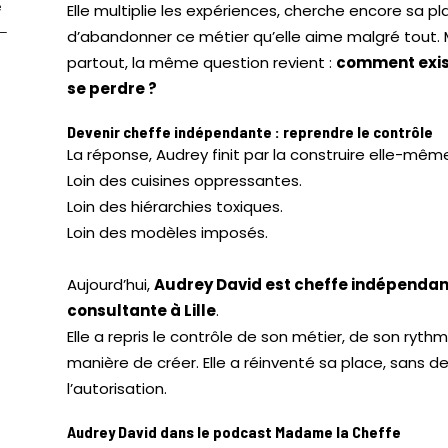
e
Elle multiplie les expériences, cherche encore sa pl
 —
d’abandonner ce métier qu’elle aime malgré tout. 
partout, la même question revient :
comment exis
se perdre ?
Devenir cheffe indépendante : reprendre le contrôle
La réponse, Audrey finit par la construire elle-mêm
Loin des cuisines oppressantes.
Loin des hiérarchies toxiques.
Loin des modèles imposés.
Aujourd’hui,
Audrey David est cheffe indépendan
consultante à Lille
.
Elle a repris le contrôle de son métier, de son ryth
manière de créer. Elle a réinventé sa place, sans 
l’autorisation.
Audrey David dans le podcast Madame la Cheffe