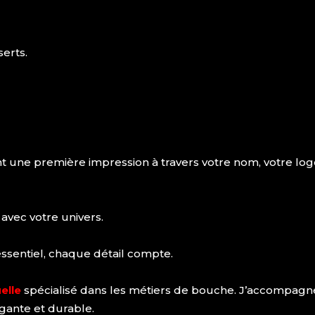
erts.
t une première impression à travers votre nom, votre logo
 avec votre univers.
essentiel, chaque détail compte.
elle
spécialisé dans les métiers de bouche. J’accompagne
gante et durable.