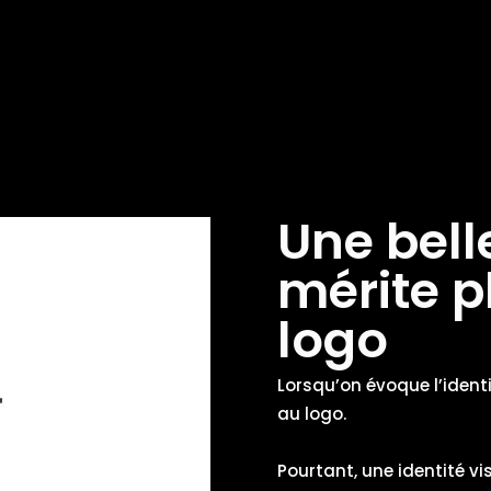
Une bell
mérite pl
logo
Lorsqu’on évoque l’iden
au logo.
Pourtant, une identité vi