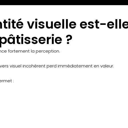
tité visuelle est-ell
pâtisserie ?
ence fortement la perception.
ivers visuel incohérent perd immédiatement en valeur.
ermet :