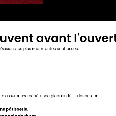
ouvent avant l'ouver
isions les plus importantes sont prises.
t d’assurer une cohérence globale dès le lancement.
ne pâtisserie.
 capable de durer.