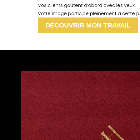
Vos clients goûtent d’abord avec les yeux.
Votre image participe pleinement à cette p
DÉCOUVRIR MON TRAVAIL