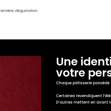
remière dégustation.
Une identi
votre per
Chaque pâtisserie possède 
Certaines revendiquent l’élé
D’autres mettent en avant la