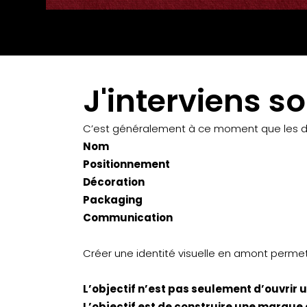
J'interviens s
C’est généralement à ce moment que les déc
Nom
Positionnement
Décoration
Packaging
Communication
Créer une identité visuelle en amont perme
L’objectif n’est pas seulement d’ouvrir u
L’objectif est de construire une marque