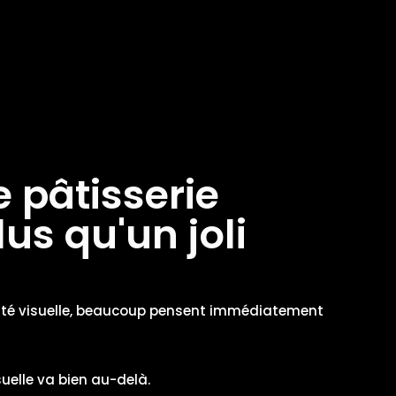
e pâtisserie
us qu'un joli
tité visuelle, beaucoup pensent immédiatement
suelle va bien au-delà.