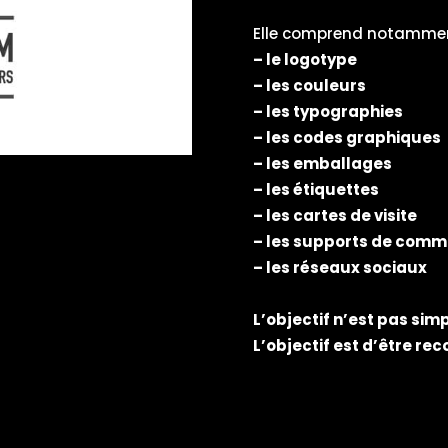
Elle comprend notammen
– le logotype
– les couleurs
– les typographies
– les codes graphiques
– les emballages
– les étiquettes
– les cartes de visite
– les supports de comm
– les réseaux sociaux
L’objectif n’est pas sim
L’objectif est d’être re