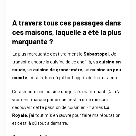
A travers tous ces passages dans
ces maisons, laquelle a été la plus
marquante ?
La plus marquante c’est vraiment le
Sébastopol. J
e
transpire encore la cuisine de ce chef-là, sa
cuisine en
sauce
, sa
cuisine de grand-mère
, sa
cuisine un peu
cocote
, c’est là-bas où j’ai tout appris de toute façon.
C’est encore une cuisine que je fais maintenant. Ça m’a
vraiment marqué parce que c’est là où je me suis
découvert cette passion de cuisinier. Et après
La
Royale
, j’ai tout mis en œuvre pour faire ma réputation
et c’est là où tout a démarré.