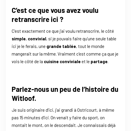
C’est ce que vous avez voulu
retranscrire ici ?
C’est exactement ce que j’ai voulu retranscrire, le côté
simple
,
convivial
, si je pouvais faire qu’une seule table
ici je le ferais, une
grande tablée
, tout le monde
mangerait sur la même. Vraiment c’est comme ça que je
vois le côté de la
cuisine conviviale
et le
partage
.
Parlez-nous un peu de l’histoire du
Witloof.
Je suis originaire d’ici, j’ai grandi à Ostricourt, à même
pas 15 minutes d’ici. On venait y faire du sport, on
montait le mont, on le descendait. Je connaissais déjà