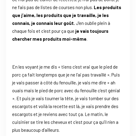
ne fais pas de listes de courses non plus.
Les produits
que j’aime, les produits que je travaille, je les
connais, je connais leur goût.
J’en oublie plein à
chaque fois et c’est pour ça que
je vais toujours
chercher mes produits moi-même
.
En les voyant je me dis « tiens c’est vrai que le pied de
porc ça fait longtemps que je ne l’ai pas travaillé ». Puis
je vais passer à côté du fenouille, je vais me dire « ah
ouais mais le pied de porc avec du fenouille c’est génial
». Et puis je vais tourner la tête, je vais tomber sur des
escargots et voilà la recette est là, je vais prendre des
escargots et je reviens avec tout ça. Le matin, le
cuisinier se tire les cheveux et c’est pour ça qu’il n’en a
plus beaucoup d’ailleurs.