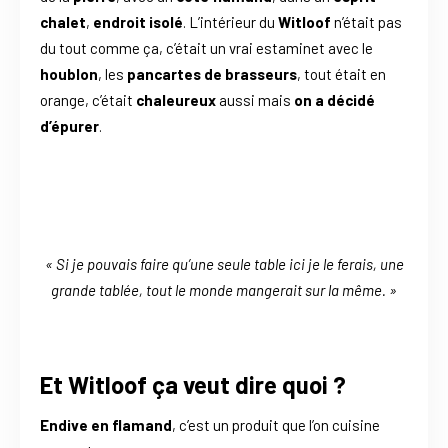
chalet
,
endroit isolé
. L’intérieur du
Witloof
n’était pas
du tout comme ça, c’était un vrai estaminet avec le
houblon
, les
pancartes de brasseurs
, tout était en
orange, c’était
chaleureux
aussi mais
on a décidé
d’épurer
.
« Si je pouvais faire qu’une seule table ici je le ferais, une
grande tablée, tout le monde mangerait sur la même. »
Et Witloof ça veut dire quoi ?
Endive en flamand
, c’est un produit que l’on cuisine