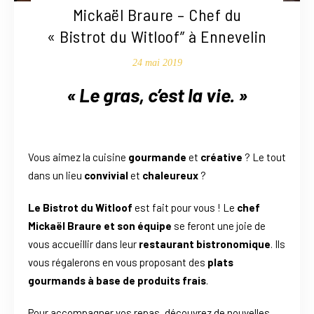
Mickaël Braure – Chef du
« Bistrot du Witloof” à Ennevelin
24 mai 2019
«
Le gras, c’est la vie. »
Vous aimez la cuisine
gourmande
et
créative
? Le tout
dans un lieu
convivial
et
chaleureux
?
Le Bistrot du Witloof
est fait pour vous ! Le
chef
Mickaël Braure et son équipe
se feront une joie de
vous accueillir dans leur
restaurant bistronomique
. Ils
vous régalerons en vous proposant des
plats
gourmands à base de produits frais
.
Pour accompagner vos repas, découvrez de nouvelles