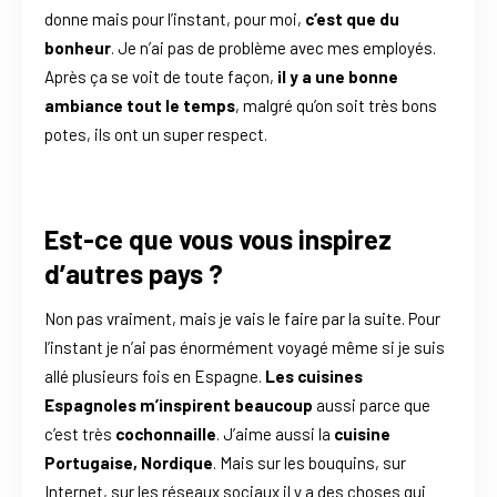
donne mais pour l’instant, pour moi,
c’est que du
bonheur
. Je n’ai pas de problème avec mes employés.
Après ça se voit de toute façon,
il y a une bonne
ambiance tout le temps
, malgré qu’on soit très bons
potes, ils ont un super respect.
Est-ce que vous vous inspirez
d’autres pays ?
Non pas vraiment, mais je vais le faire par la suite. Pour
l’instant je n’ai pas énormément voyagé même si je suis
allé plusieurs fois en Espagne.
Les cuisines
Espagnoles m’inspirent beaucoup
aussi parce que
c’est très
cochonnaille
. J’aime aussi la
cuisine
Portugaise, Nordique
. Mais sur les bouquins, sur
Internet, sur les réseaux sociaux il y a des choses qui