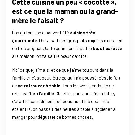
Cette cuisine un peu « cocotte »,
est ce que la maman ou la grand-
mère le faisait ?
Pas du tout, on a souvent été
cuisine très
gourmande.
On faisait des gros plats mijotés mais rien
de très original. Juste quand on faisait le
bœuf carotte
à la maison, on faisait le bœuf carotte.
Moi ce que j’aimais, et ce que j’aime toujours dans la
famille et c’est peut-être ça qui m’a poussé, c’est le fait
de
se retrouver à table
. Tous les week-ends, on se
retrouvait
en famille. O
n était une vingtaine à table,
c’était le samedi soir. Les cousins et les cousines
étaient là, on passait des heures à table à rigoler et à
manger pour déguster de bonnes choses.