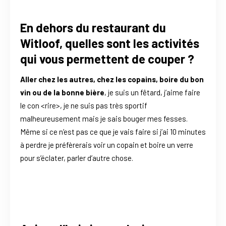
En dehors du restaurant du
Witloof, quelles sont les activités
qui vous permettent de couper ?
Aller chez les autres, chez les copains, boire du bon
vin ou de la bonne bière
, je suis un fêtard, j’aime faire
le con <rire>, je ne suis pas très sportif
malheureusement mais je sais bouger mes fesses.
Même si ce n’est pas ce que je vais faire si j’ai 10 minutes
à perdre je préfèrerais voir un copain et boire un verre
pour s’éclater, parler d’autre chose.