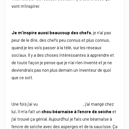
vont m’inspirer.
Je m’inspire aussi beaucoup des chefs
, je n’ai pas
peur de le dire, des chefs peu connus et plus connus,
quand je les vois passer à la télé, sur les réseaux
sociaux. Il y a des choses intéressantes à apprendre et
de toute façon je pense que je n’ai rien inventé et je ne
deviendrais pas non plus demain un inventeur de quoi
que ce soit.
Une fois j’ai vu
Nicolas Pourcheresse
, j’ai mangé chez
lui, il m’a fait un
chou béarnaise à l’encre de seiche
et
j’ai trouvé ça génial. Aujourd’hui je fais une béarnaise à
l’encre de seiche avec des asperges et de la saucisse. Ça