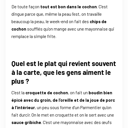
De toute façon
tout est bon dans le cochon
. C’est
dingue parce que, même la peau l’est, on travaille
beaucoup la peau, le week-end on fait des
chips de
cochon
soufflés qu’on mange avec une mayonnaise qui
remplace la simple frite.
Quel est le plat qui revient souvent
à la carte, que les gens aiment le
plus ?
C’est la
croquette de cochon
, on fait un
boudin bien
épicé avec du groin, de l’oreille et de la joue de porc
à l’intérieur
, un peu sous forme d’un Parmentier qu’on
fait durcir. On le met en croquette et on le sert avec une
sauce gribiche
. C’est une mayonnaise avec des œufs