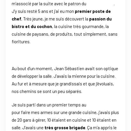
m’associé par la suite avec le patron du
Comptoir 44
.
J’y suis resté 5 ans et j’ai eu mon
premier poste de
chef.
Très jeune, je me suis découvert la
passion du
bistro et du cochon
, la cuisine très gourmande, la
cuisine de paysans, de produits, tout simplement, sans
fioritures.
Au bout d’un moment, Jean Sébastien avait son optique
de développer la salle. J’avais la mienne pour la cuisine.
Au fur et à mesure que je grandissais et que j’évoluais,
nos chemins se sont un peu séparés.
Je suis parti dans un premier temps au
Golf d’Arras
pour faire mes armes sur une grande cuisine, j’avais plus
de 20 gars à gérer, 10 étaient en cuisine et 10 étaient en
salle. J’avais une
très grosse brigade
. Ça m’a appris le