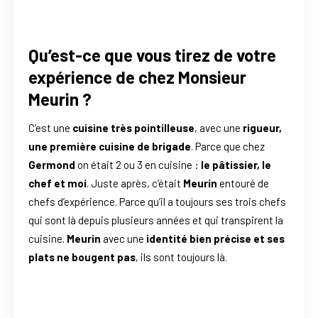
Qu’est-ce que vous tirez de votre
expérience de chez Monsieur
Meurin ?
C’est une
cuisine très pointilleuse
, avec une
rigueur,
une première cuisine de brigade
. Parce que chez
Germond
on était 2 ou 3 en cuisine :
le pâtissier, le
chef et moi
. Juste après, c’était
Meurin
entouré de
chefs d’expérience. Parce qu’il a toujours ses trois chefs
qui sont là depuis plusieurs années et qui transpirent la
cuisine.
Meurin
avec une
identité bien précise et ses
plats ne bougent pas
, ils sont toujours là.