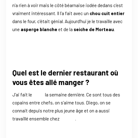
n’a rien à voir mais le côté béarnaise iodée dedans c’est
vraiment intéressant. Il l’a fait avec un
chou cuit entier
dans le four, c’était génial. Aujourd’hui je le travaille avec
une
asperge blanche
et de la
seiche de Morteau
.
Quel est le dernier restaurant où
vous êtes allé manger ?
J’ai fait le
Rozó
la semaine dernière. Ce sont tous des
copains entre chefs, on s’aime tous. Diego, on se
connait depuis notre plus jeune âge et on a aussi
travaillé ensemble chez
Meurin
.