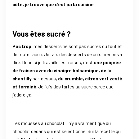
côté, je trouve que
c’est ça la cuisine
.
Vous êtes sucré ?
Pas trop
, mes desserts ne sont pas sucrés du tout et
de toute façon. Je fais des desserts de cuisinier on va
dire. Donc si je travaille les fraises, c’est
une poignée
de fraises avec du vinaigre balsamique, de la
chantilly
par-dessus,
du crumble, citron vert zesté
et terminé
. Je fais des tartes au sucre parce que
j’adore ça.
Les mousses au chocolat il n’y a vraiment que du
chocolat dedans qui est sélectionné. Sur la recette qui