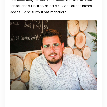
sensations culinaires, de délicieux vins ou des bières
locales… À ne surtout pas manquer !