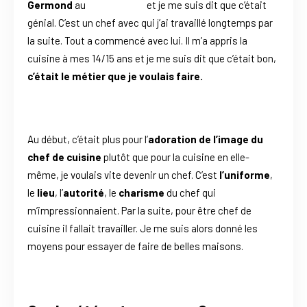
Germond
au
Sébastopol
et je me suis dit que c’était
génial. C’est un chef avec qui j’ai travaillé longtemps par
la suite. Tout a commencé avec lui. Il m’a appris la
cuisine à mes 14/15 ans et je me suis dit que c’était bon,
c’était le métier que je voulais faire.
Au début, c’était plus pour l’
adoration de l’image du
chef de cuisine
plutôt que pour la cuisine en elle-
même, je voulais vite devenir un chef. C’est
l’uniforme
,
le
lieu
, l’
autorité
, le
charisme
du chef qui
m’impressionnaient. Par la suite, pour être chef de
cuisine il fallait travailler. Je me suis alors donné les
moyens pour essayer de faire de belles maisons.