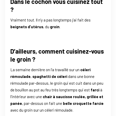
Dans le cochon vous cuisinez tout
?
Vraiment tout. Il n’y a pas longtemps j’ai fait des
beignets d’utérus
, du
groin
.
D’ailleurs, comment cuisinez-vous
le groin ?
La semaine dernière on l’a travaillé sur un
céleri
rémoulade
,
spaghetti de céleri
dans une bonne
rémoulade par-dessus, le groin qui est cuit dans un peu
de bouillon au pot au feu très longtemps qui est
farci
à
l’intérieur avec une
chair à saucisse roulée,
grillée et
panée
, par-dessus on fait une
belle croquette farcie
avec du groin sur un céleri rémoulade.