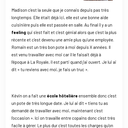
Madison c’est la seule que je connais depuis pas très
longtemps. Elle était déjà ici, elle est une bonne aide
cuisinière puis elle est passée en salle. Au final il y a un
feeling
qui s’est fait et c’est génial alors que c’est la plus
récente et c’est devenu une amie plus qu’une employée.
Romain est un très bon pote à moi depuis X années. Il
est venu travailler avec moi car il le faisait déjà à
l’époque à La Royale, il est parti quand j’ai ouvert. Je lui ai
dit « tu reviens avec moi, je fais un truc ».
Kévin on a fait une
école hôtelière
ensemble donc c’est
un pote de très longue date. Je lui ai dit « tiens tu as
demandé de travailler avec moi, maintenant c’est
l’occasion ». Ici on travaille entre copains donc c’est très
facile à gérer. Le plus dur c’est toutes les charges qu’on