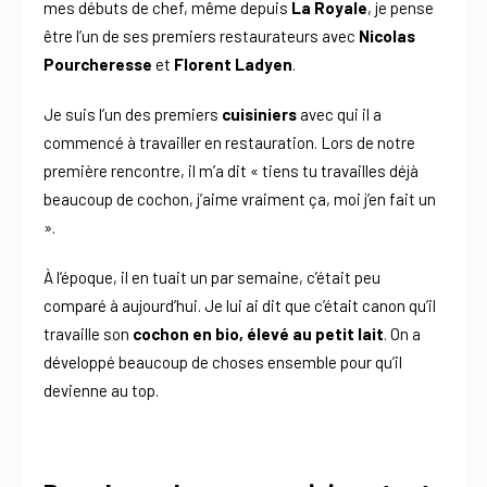
mes débuts de chef, même depuis
La Royale
, je pense
être l’un de ses premiers restaurateurs avec
Nicolas
Pourcheresse
et
Florent Ladyen
.
Je suis l’un des premiers
cuisiniers
avec qui il a
commencé à travailler en restauration. Lors de notre
première rencontre, il m’a dit « tiens tu travailles déjà
beaucoup de cochon, j’aime vraiment ça, moi j’en fait un
».
À l’époque, il en tuait un par semaine, c’était peu
comparé à aujourd’hui. Je lui ai dit que c’était canon qu’il
travaille son
cochon en bio, élevé au petit lait
. On a
développé beaucoup de choses ensemble pour qu’il
devienne au top.