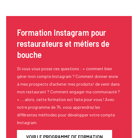
Formation Instagram pour
restaurateurs et métiers de
bouche
Si vous vous posez ces questions : « comment bien
gérer mon compte Instagram ? Comment donner envie
à mes prospects d’acheter mes produits/ de venir dans
mon restaurant ? Comment engager ma communauté ?
» … alors, cette formation est faite pour vous ! Avec
notre programme de 7h, vous apprendrez les
différentes méthodes pour développer votre compte
Instagram.
VOIR LE PROGRAMME DE FORMATION