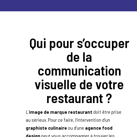
Qui pour s’occuper
de la
communication
visuelle de votre
restaurant ?
L’
image de marque restaurant
doit être prise
au sérieux. Pour ce faire, l’intervention d’un
graphiste culinaire
ou d’une
agence food
design
peut vous accompagner à trouver les