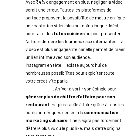
Avec 34% d’engagement en plus, négliger la vidéo
serait une erreur. Toutes les plateformes de
partage proposent la possibilité de mettre en ligne
une captation vidéo plus ou moins longue. Idéal
pour faire des
tutos cuisines
ou pour présenter
l’artiste derrière les fourneaux aux internautes. La
vidéo est plus engageante car elle permet de créer
un lien intime avec son audience.
Instagram en tête, il existe aujourd’hui de
nombreuses possibilités pour exploiter toute
votre créativité par la
création de contenu à forte
valeur ajoutée
. Arriver à sortir son épingle pour
générer plus de chiffre d’affaire pour son
restaurant
est plus facile à faire grâce à tous les
outils numériques dédiés à la
communication
marketing culinaire
. Il ne s’agira pas forcément
d’être le plus vu ou le plus liké, mais d’être original