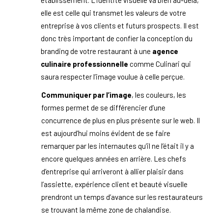
établissement. L’identité visuelle va bien au-delà,
elle est celle qui transmet les valeurs de votre
entreprise à vos clients et futurs prospects. Il est
donc très important de confier la conception du
branding de votre restaurant à une
agence
culinaire professionnelle
comme Culinari qui
saura respecter l’image voulue à celle perçue.
Communiquer par l’image
, les couleurs, les
formes permet de se différencier d’une
concurrence de plus en plus présente sur le web. Il
est aujourd’hui moins évident de se faire
remarquer par les internautes qu’il ne l’était il y a
encore quelques années en arrière. Les chefs
d’entreprise qui arriveront à allier plaisir dans
l’assiette, expérience client et beauté visuelle
prendront un temps d’avance sur les restaurateurs
se trouvant la même zone de chalandise.