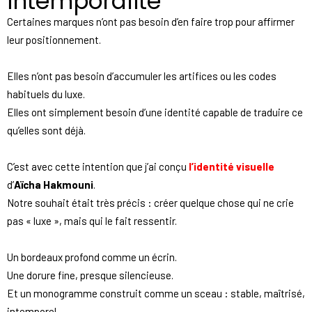
intemporalité
Certaines marques n’ont pas besoin d’en faire trop pour affirmer
leur positionnement.
Elles n’ont pas besoin d’accumuler les artifices ou les codes
habituels du luxe.
Elles ont simplement besoin d’une identité capable de traduire ce
qu’elles sont déjà.
C’est avec cette intention que j’ai conçu
l’identité visuelle
d’
Aïcha Hakmouni
.
Notre souhait était très précis : créer quelque chose qui ne crie
pas « luxe », mais qui le fait ressentir.
Un bordeaux profond comme un écrin.
Une dorure fine, presque silencieuse.
Et un monogramme construit comme un sceau : stable, maîtrisé,
intemporel.