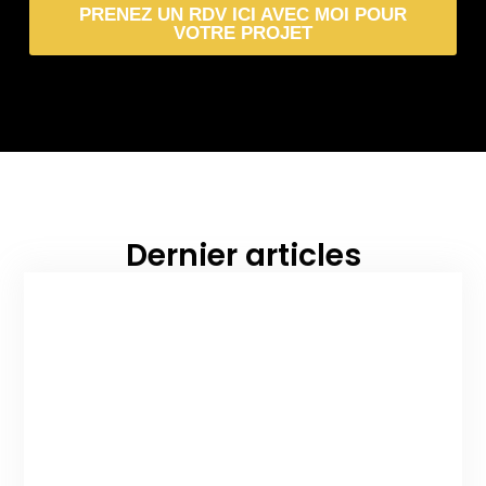
Artisan en identité visuelle
PRENEZ UN RDV ICI AVEC MOI POUR
VOTRE PROJET
Dernier articles