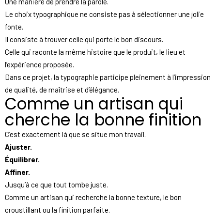
Une manière de prendre la parole.
Le choix typographique ne consiste pas à sélectionner une jolie
fonte.
Il consiste à trouver celle qui porte le bon discours.
Celle qui raconte la même histoire que le produit, le lieu et
l’expérience proposée.
Dans ce projet, la typographie participe pleinement à l’impression
de qualité, de maîtrise et d’élégance.
Comme un artisan qui
cherche la bonne finition
C’est exactement là que se situe mon travail.
Ajuster.
Équilibrer.
Affiner.
Jusqu’à ce que tout tombe juste.
Comme un artisan qui recherche la bonne texture, le bon
croustillant ou la finition parfaite.