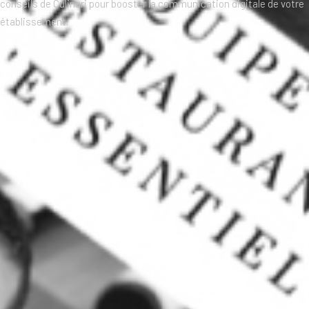
conseils de Culinari pour booster la communication digitale de votre
établissement.