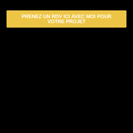
PRENEZ UN RDV ICI AVEC MOI POUR
VOTRE PROJET