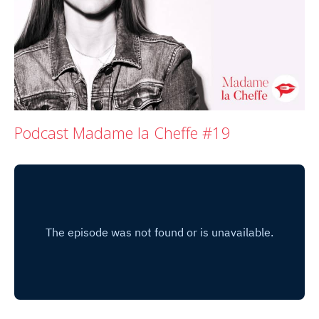
Podcast Madame la Cheffe #19