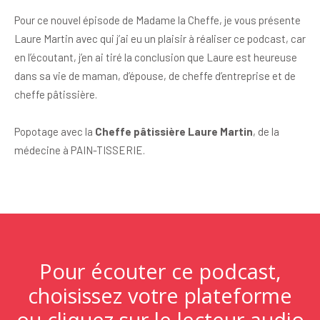
Pour ce nouvel épisode de Madame la Cheffe, je vous présente
Laure Martin avec qui j’ai eu un plaisir à réaliser ce podcast, car
en l’écoutant, j’en ai tiré la conclusion que Laure est heureuse
dans sa vie de maman, d’épouse, de cheffe d’entreprise et de
cheffe pâtissière.
Popotage avec la
Cheffe pâtissière Laure Martin
, de la
médecine à PAIN-TISSERIE.
Pour écouter ce podcast,
choisissez votre plateforme
ou cliquez sur le lecteur audio