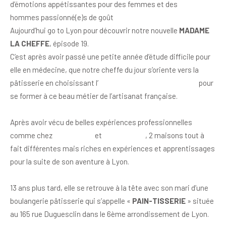
d’émotions appétissantes pour des femmes et des
hommes passionné(e)s de goût
Aujourd’hui go to Lyon pour découvrir notre nouvelle
MADAME
LA CHEFFE
, épisode 19.
C’est après avoir passé une petite année d’étude difficile pour
elle en médecine, que notre cheffe du jour s’oriente vers la
pâtisserie en choisissant l’
Institut Paul Bocuse à Lyon
pour
se former à ce beau métier de l’artisanat française.
Après avoir vécu de belles expériences professionnelles
comme chez
Bernachon
et
Cyril Lignac
, 2 maisons tout à
fait différentes mais riches en expériences et apprentissages
pour la suite de son aventure à Lyon.
13 ans plus tard, elle se retrouve à la tête avec son mari d’une
boulangerie pâtisserie qui s’appelle «
PAIN-TISSERIE
» située
au 165 rue Duguesclin dans le 6ème arrondissement de Lyon.