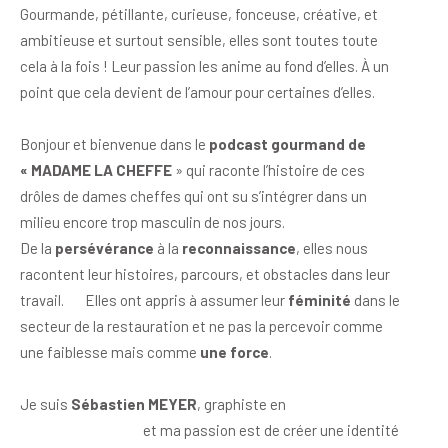
Gourmande, pétillante, curieuse, fonceuse, créative, et
ambitieuse et surtout sensible, elles sont toutes toute
cela à la fois ! Leur passion les anime au fond d’elles. À un
point que cela devient de l’amour pour certaines d’elles.
Bonjour et bienvenue dans le
podcast gourmand de
« MADAME LA CHEFFE
» qui raconte l’histoire de ces
drôles de dames cheffes qui ont su s’intégrer dans un
milieu encore trop masculin de nos jours.
De la
persévérance
à la
reconnaissance
, elles nous
racontent leur histoires, parcours, et obstacles dans leur
travail. Elles ont appris à assumer leur
féminité
dans le
secteur de la restauration et ne pas la percevoir comme
une faiblesse mais comme
une force
.
Je suis
Sébastien MEYER
, graphiste en
identité
visuelle culinaire
et ma passion est de créer une identité