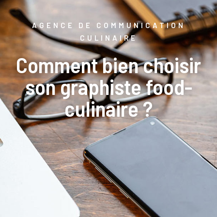
AGENCE DE COMMUNICATION
CULINAIRE
Comment bien choisir
son graphiste food-
culinaire ?